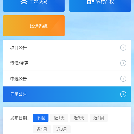
土地交易
农村产权
比选系统
项目公告
澄清/变更
中选公告
异常公告
发布日期：
不限
近1天
近3天
近1周
近1月
近3月