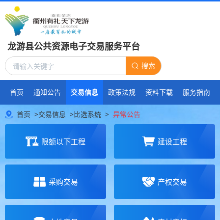
龙游县公共资源电子交易服务平台
搜索
首页
通知公告
交易信息
政策法规
资料下载
服务指南
首页
>
交易信息
>
比选系统
>
异常公告
限额以下工程
建设工程
采购交易
产权交易