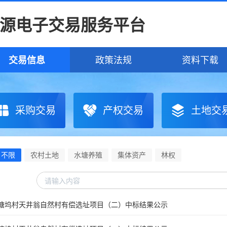
源电子交易服务平台
交易信息
政策法规
资料下载
采购交易
产权交易
土地交
不限
农村土地
水塘养殖
集体资产
林权
塘坞村天井翁自然村有偿选址项目（二）中标结果公示