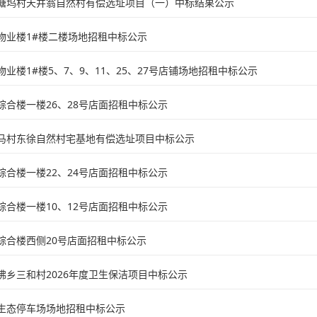
塘坞村天井翁自然村有偿选址项目（一）中标结果公示
物业楼1#楼二楼场地招租中标公示
业楼1#楼5、7、9、11、25、27号店铺场地招租中标公示
综合楼一楼26、28号店面招租中标公示
马村东徐自然村宅基地有偿选址项目中标公示
综合楼一楼22、24号店面招租中标公示
综合楼一楼10、12号店面招租中标公示
综合楼西侧20号店面招租中标公示
佛乡三和村2026年度卫生保洁项目中标公示
生态停车场场地招租中标公示