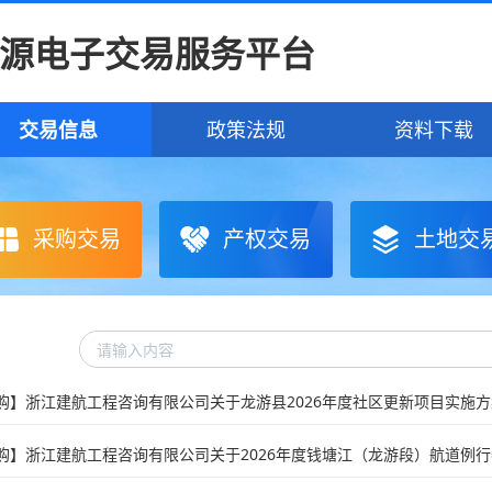
源电子交易服务平台
交易信息
政策法规
资料下载
采购交易
产权交易
土地交
购】浙江建航工程咨询有限公司关于2026年度钱塘江（龙游段）航道例