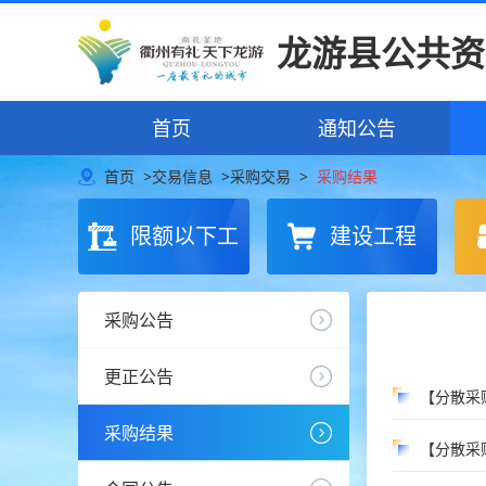
龙游县公共资
首页
通知公告
首页
>
交易信息
>
采购交易
>
采购结果
限额以下工
建设工程
程
采购公告
更正公告
采购结果
【分散采