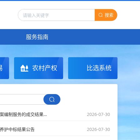
搜索
服务指南
易
农村产权
比选系统
【分散采购】浙江建航工程咨询有限公司关于龙游县2026年度社区更新项目实施方案编制服务的成交结果公告
2026-07-30
行养护中标结果公告
2026-07-30