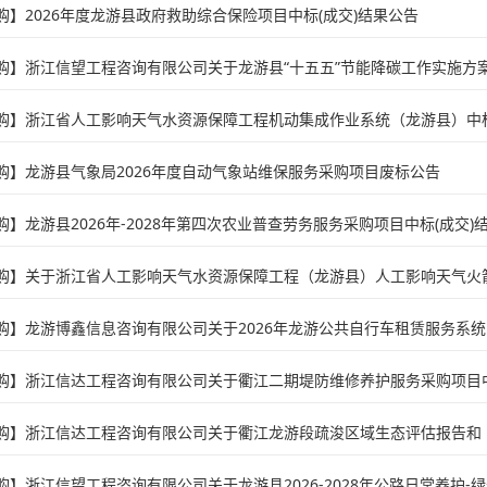
购】2026年度龙游县政府救助综合保险项目中标(成交)结果公告
购】浙江信望工程咨询有限公司关于龙游县“十五五”节能降碳工作实施方案
购】浙江省人工影响天气水资源保障工程机动集成作业系统（龙游县）中标
购】龙游县气象局2026年度自动气象站维保服务采购项目废标公告
购】龙游县2026年-2028年第四次农业普查劳务服务采购项目中标(成交)
购】浙江信达工程咨询有限公司关于衢江二期堤防维修养护服务采购项目中