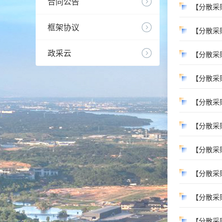
合同公告
【分散采
框架协议
【分散采
政采云
【分散采
【分散采
【分散采
【分散采