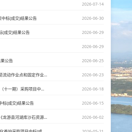
2026-07-14
中标(成交)结果公告
2026-06-30
(成交)结果公告
2026-06-29
2026-06-29
结果公告
2026-06-25
【分散采购】关于浙江省人工影响天气水资源保障工程（龙游县）人工影响天气火箭流动作业点和固定作业点升级改造项目中标(成交)结果公告
2026-06-23
【分散采购】龙游博鑫信息咨询有限公司关于2026年龙游公共自行车租赁服务系统（十一期）采购项目中标(成交)结果公告
2026-06-18
标(成交)结果公告
2026-06-15
【分散采购】浙江信达工程咨询有限公司关于衢江龙游段疏浚区域生态评估报告和《龙游县河湖库沙石资源综合利用方案》编制工作中标(成交)结果公告
2026-06-02
【分散采购】浙江信望工程咨询有限公司关于龙游县2026-2028年公路日常养护-绿化养护采购项目中标(成交)结果公告
2026-05-21