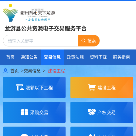
龙游县公共资源电子交易服务平台
搜索
首页
通知公告
交易信息
政策法规
资料下载
服务指南
首页
>
交易信息
>
建设工程
限额以下工程
建设工程
采购交易
产权交易