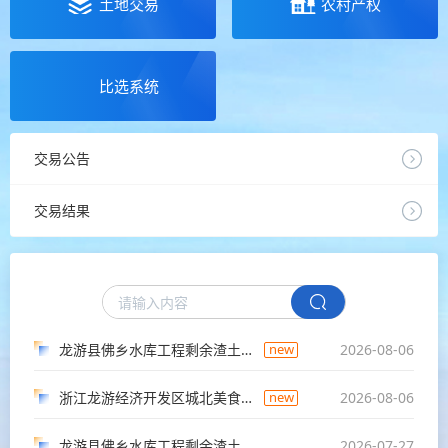
土地交易
农村产权
比选系统
交易公告
交易结果
new
龙游县佛乡水库工程剩余渣土竞价项目（重招）
2026-08-06
new
浙江龙游经济开发区城北美食城118、121号商铺公开招租项目
2026-08-06
龙游县佛乡水库工程剩余渣土竞价
2026-07-27