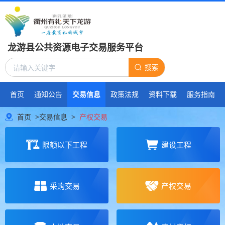
龙游县公共资源电子交易服务平台
搜索
首页
通知公告
交易信息
政策法规
资料下载
服务指南
首页
>
交易信息
>
产权交易
限额以下工程
建设工程
采购交易
产权交易