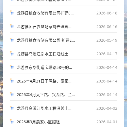
龙游县粮食收储有限公司扩建E区10号等4处资产网上竞价招租（重招）
2026-06-18
龙游县团石农垦场家禽养殖园区建设项目鸡舍承包
2026-06-16
龙游县粮食收储有限公司 扩建E区3号等8处资产网上竞价招租
2026-05-19
龙游县乌溪江引水工程沿线土地流转竞价流转招租（三次）
2026-04-17
龙游县东华街道宝塔路58号的东山仓库8#楼招租
2026-04-14
2026年4月21日子鸣路，童家路段等营业用房，龙翔东路仓储用房，小南海汽车北站棚房、场地公开招租
2026-04-14
2026年4月太平路、兴龙路、兰亭路等地段营业用房招租
2026-04-14
龙游县乌溪江引水工程沿线土地流转竞价流转招租（二次）
2026-04-02
2026年3月晨安小区招租
2026-04-01