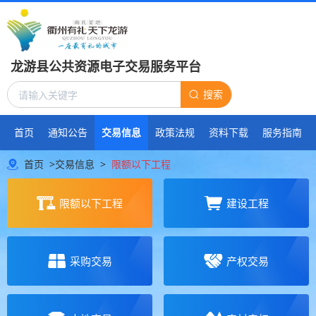
龙游县公共资源电子交易服务平台
搜索
首页
通知公告
交易信息
政策法规
资料下载
服务指南
首页
>
交易信息
>
限额以下工程
限额以下工程
建设工程
采购交易
产权交易