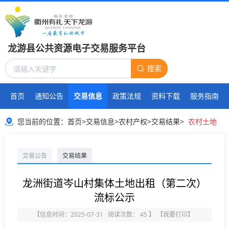
龙游县公共资源电子交易服务平台
搜索
首页
通知公告
交易信息
政策法规
资料下载
服务指南
您当前的位置：
首页
>
交易信息
>
农村产权
>
交易结果
>
农村土地
交易公告
交易结果
龙洲街道岑山村集体土地出租（第二次）
流标公示
【信息时间：2025-07-31 阅读次数：
45
】
【
我要打印
】