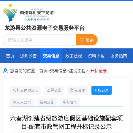
龙游县公共资源电子交易服务平台
搜索
首页
通知公告
交易信息
政策法规
资料下载
服务指南
您当前的位置：
首页
>
交易信息
>
建设工程
>
开标记录
招标文件预公示
工程公告
澄清/变更
开标记录
候选人公示
结果公告
中标合同
六春湖创建省级旅游度假区基础设施配套项
目-配套市政管网工程开标记录公示