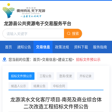
龙游县公共资源电子交易服务平台
搜索
首页
通知公告
交易信息
政策法规
资料下载
服务指南
您当前的位置：
首页
>
交易信息
>
建设工程
>
招标文件预公示
招标文件预公示
工程公告
澄清/变更
开标记录
候选人公示
结果公告
中标合同
龙游滨水文化客厅项目-南苑及商业综合体
二次改造工程招标文件预公告