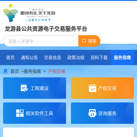
龙游县公共资源电子交易服务平台
搜索
首页
通知公告
交易信息
政策法规
资料下载
服务指南
首页
>
服务指南
>
产权交易
工程建设
产权交易
相关软件工具
咨询服务