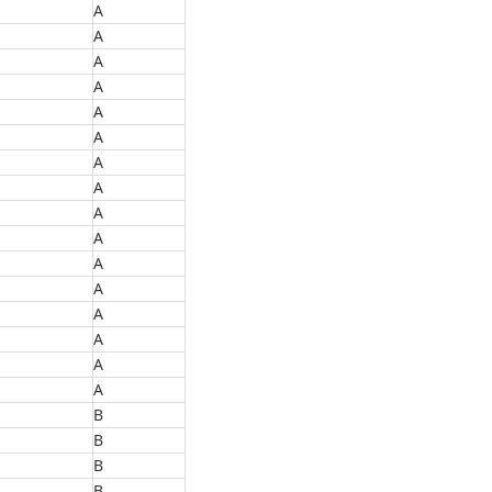
A
A
A
A
A
A
A
A
A
A
A
A
A
A
A
A
B
B
B
B