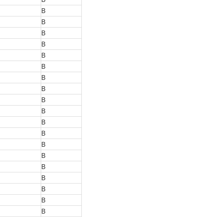
B
B
B
B
B
B
B
B
B
B
B
B
B
B
B
B
B
B
B