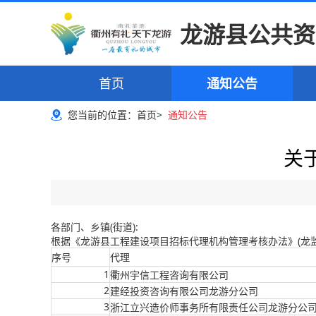
龙游县公共资
首页
通知公告
您当前的位置：
首页
>
通知公告
关
各部门、乡镇(街道):
根据《龙游县工程建设项目招标代理机构管理考核办法》(龙监管办
序号
代理
1
衢州宇信工程咨询有限公司
2
建经投资咨询有限公司龙游分公司
3
浙江立兴造价师事务所有限责任公司龙游分公