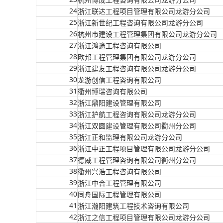
24
浙江联达工程项目管理有限公司龙游分公司
25
浙江新世纪工程咨询有限公司龙游分公司
26
杭州市建设工程管理集团有限公司龙游分公司
27
浙江鸿途工程咨询有限公司
28
欧邦工程管理集团有限公司龙游分公司
29
浙江建友工程咨询有限公司龙游分公司
30
龙游创信工程咨询有限公司
31
衢州博瑞咨询有限公司
32
浙江鼎阳建设管理有限公司
33
浙江护航工程咨询有限公司龙游分公司
34
浙江双圆建设管理有限公司衢州分公司
35
浙江正和监理有限公司龙游分公司
36
浙江中正工程项目管理有限公司龙游分公司
37
德威工程管理咨询有限公司衢州分公司
38
衢州兴浩工程咨询有限公司
39
浙江中合工程管理有限公司
40
同舟国际工程管理有限公司
41
浙江瀚阳建筑工程技术咨询有限公司
42
浙江之信工程项目管理有限公司龙游分公司