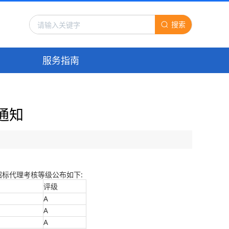
搜索
服务指南
通知
年度招标代理考核等级公布如下:
评级
A
A
A