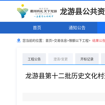
龙游县公共资
首页
通知公告
您当前的位置：
首页
>
交易信息
>
限额以下工程
>
结果公
工程公告
澄清/变更
开标记录
龙游县第十二批历史文化村