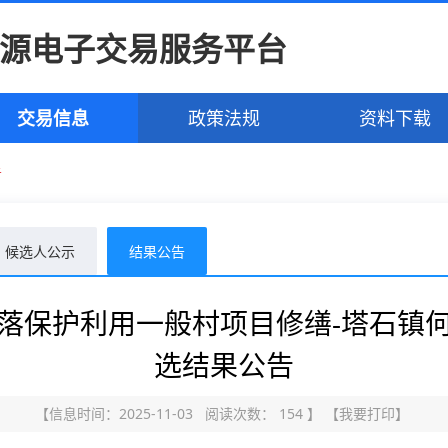
源电子交易服务平台
交易信息
政策法规
资料下载
告
候选人公示
结果公告
落保护利用一般村项目修缮-塔石镇
选结果公告
【信息时间：2025-11-03 阅读次数：
154
】
【
我要打印
】