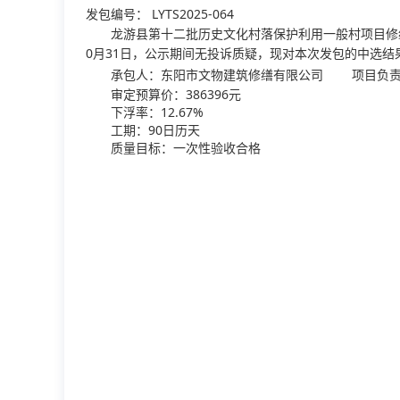
发包编号：
LYTS2025-064
龙游县第十二批历史文化村落保护利用一般村项目修缮
0月31日，公示期间无投诉质疑，现对本次发包的中选结
承包人：东阳市文物建筑修缮有限公司
项目负
审定预算价：386396元
下浮率：12.67%
工期：90日历天
质量目标：一次性验收合格