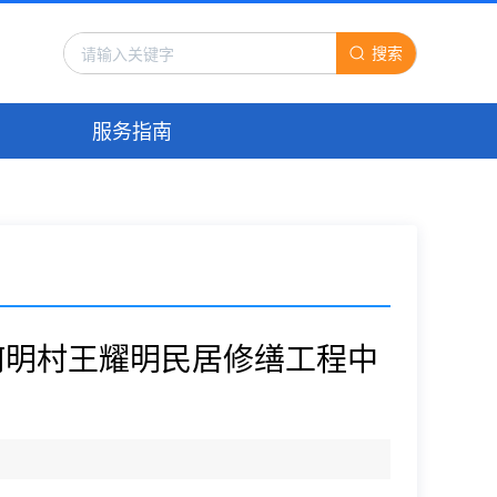
搜索
服务指南
何明村王耀明民居修缮工程中