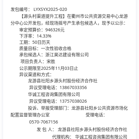
发包编号：
LYXSYX2025-020
【源头村渠道提升工程】在衢州市公共资源交易中心龙游
分中心公开发包，经现场摇号产生承包候选人，现予以公示：
审定预算价：946326元
下浮率：14.33%
工期：50日历天
质量目标：一次性验收合格
承包候选人：浙江昊达建设有限公司
项目负责人：宋胜
公示期限至2025年11月03日止
异议渠道和方式：
龙游县社阳乡源头村股份经济合作社
异议受理电话：13867033356
华诚工程咨询集团有限公司
异议受理电话：13757038026
投诉、举报受理部门：龙游县社阳乡公共资源市场化
配置监督管理办公室
受理电话：
0570-7067156
发 包 人：
龙游县社阳乡源头村股份经济合作社
代理机构：
华诚工程咨询集团有限公司