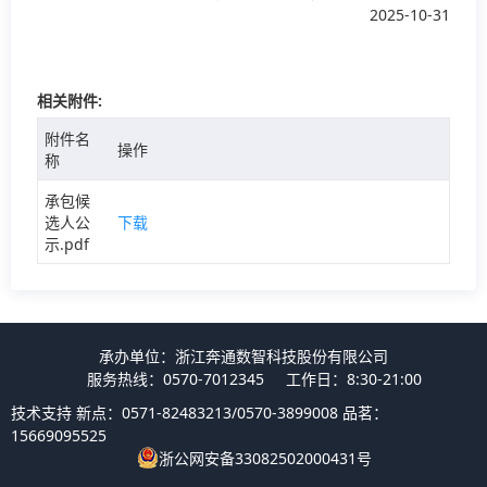
2025-10-31
相关附件:
附件名
操作
称
承包候
选人公
下载
示.pdf
承办单位：浙江奔通数智科技股份有限公司
服务热线：0570-7012345
工作日：8:30-21:00
技术支持 新点：0571-82483213/0570-3899008 品茗：
15669095525
浙公网安备33082502000431号