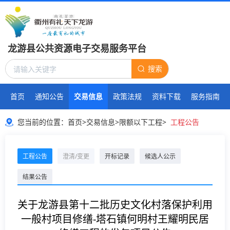
龙游县公共资源电子交易服务平台
搜索
首页
通知公告
交易信息
政策法规
资料下载
服务指南
您当前的位置：
首页
>
交易信息
>
限额以下工程
>
工程公告
工程公告
澄清/变更
开标记录
候选人公示
结果公告
关于龙游县第十二批历史文化村落保护利用
一般村项目修缮-塔石镇何明村王耀明民居