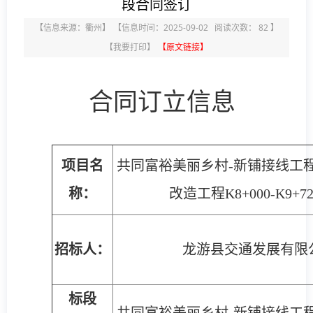
段合同签订
【信息来源：
衢州
】
【信息时间：2025-09-02 阅读次数：
82
】
【
我要打印
】
【原文链接】
合同订立信息
项目名
共同富裕美丽乡村-新铺接线工
称：
改造工程K8+000-K9+7
招标人：
龙游县交通发展有限
标段