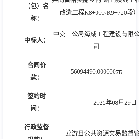
共同富裕美丽乡村-新铺接线工
（包）名
改造工程K8+000-K9+720段
称：
中交一公局海威工程建设有限
中标人：
司
合同价
56094490.000000元
款：
签约时
2025年08月29日
间：
行政监督
龙游县公共资源交易监督